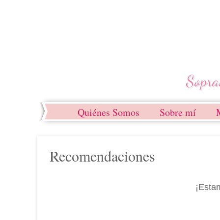
Quiénes Somos
Sobre mí
Recomendaciones
¡Estam