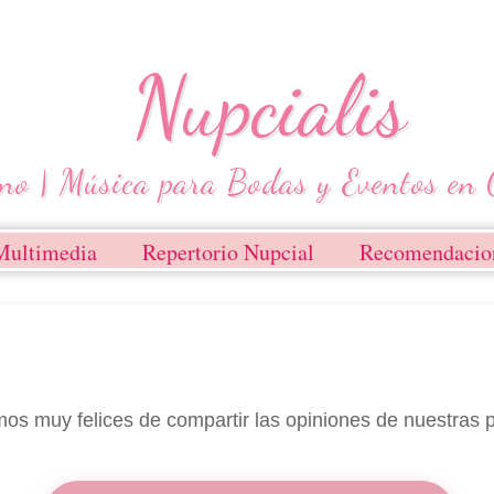
Multimedia
Repertorio Nupcial
Recomendacio
os muy felices de compartir las opiniones de nuestras p